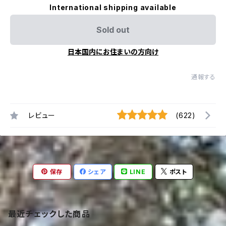
International shipping available
Sold out
日本国内にお住まいの方向け
通報する
レビュー
(622)
保存
シェア
LINE
ポスト
最近チェックした商品