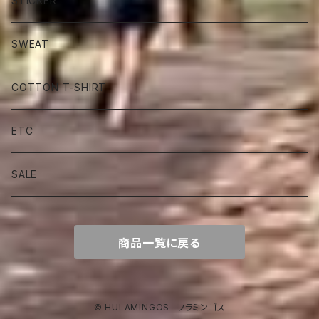
STICKER
SWEAT
COTTON T-SHIRT
ETC
SALE
商品一覧に戻る
© HULAMINGOS -フラミンゴス