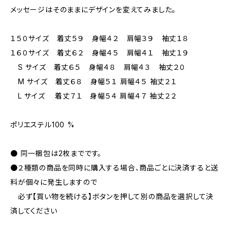
メッセージはそのままにデザインを変えてみました。
１５０サイズ 着丈５９ 身幅４２ 肩幅３９ 袖丈１８
１６０サイズ 着丈６２ 身幅４５ 肩幅４１ 袖丈１９
S サイズ 着丈６５ 身幅４８ 肩幅４３ 袖丈２０
M サイズ 着丈６８ 身幅５１ 肩幅４５ 袖丈２１
L サイズ 着丈７１ 身幅５４ 肩幅４７ 袖丈２２
ポリエステル100 %
● 同一梱包は2枚までです。
●２種類の商品を同時に購入する場合、商品ごとに決済すると送
料が個々に発生しますので
必ず【買い物を続ける】ボタンを押して別の商品を選択して決
済してください