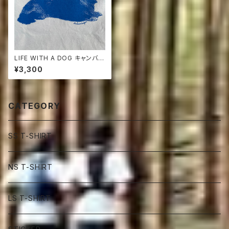
LIFE WITH A DOG キャンバス
トートバッグ
¥3,300
CATEGORY
SS T-SHIRT
NS T-SHIRT
LS T-SHIRT