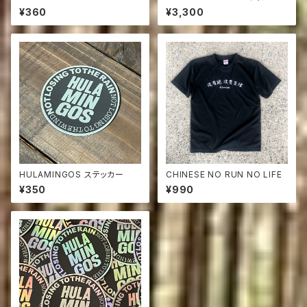
STICKER ナマケモノ ステッカ
トートバッグ
¥360
¥3,300
ー
HULAMINGOS ステッカー
CHINESE NO RUN NO LIFE
¥350
¥990