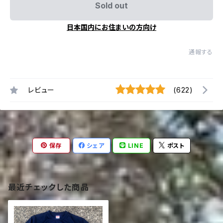
Sold out
日本国内にお住まいの方向け
通報する
レビュー
(622)
保存
シェア
LINE
ポスト
最近チェックした商品