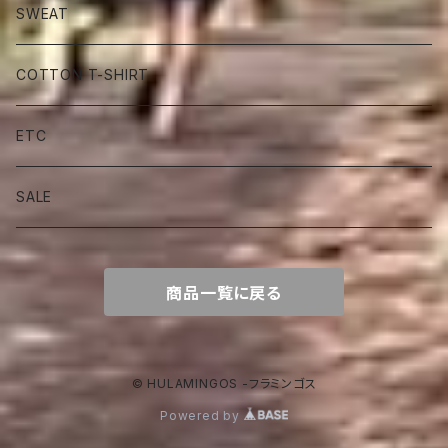
SWEAT
COTTON T-SHIRT
ETC
SALE
商品一覧に戻る
© HULAMINGOS -フラミンゴス
Powered by