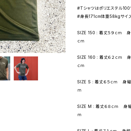
#Tシャツはポリエステル100
#身長171cm体重58kgサイ
SIZE 150 : 着丈５９ｃ
ｃｍ
SIZE 160 : 着丈６２ｃ
ｃｍ
SIZE S : 着丈６５ｃｍ
ｍ
SIZE M : 着丈６８ｃｍ
ｍ
SIZE L : 着丈７１ｃｍ