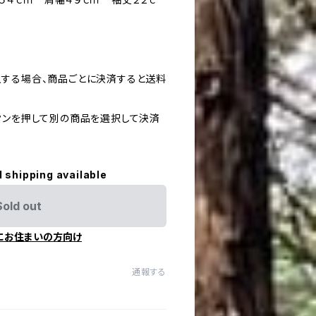
する場合、商品ごとに決済すると送料
タンを押して別の商品を選択して決済
l shipping available
Sold out
にお住まいの方向け
通報する