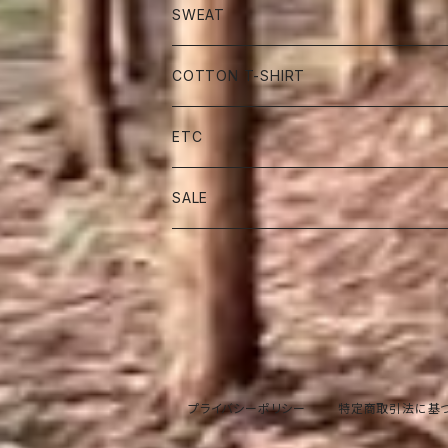
SWEAT
COTTON T-SHIRT
ETC
SALE
プライバシーポリシー
特定商取引法に基