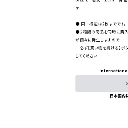
ｍ
● 同一梱包は2枚までです。
●２種類の商品を同時に購入
が個々に発生しますので
必ず【買い物を続ける】ボ
してください
Internationa
日本国内