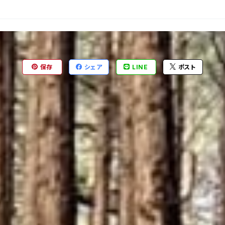
保存
シェア
LINE
ポスト