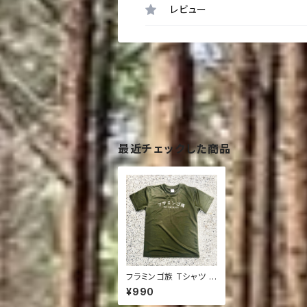
レビュー
最近チェックした商品
フラミンゴ族 Tシャツ O
D GREEN
¥990