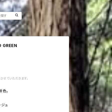
 GREEN
させていただきます。
新色。
ージュ