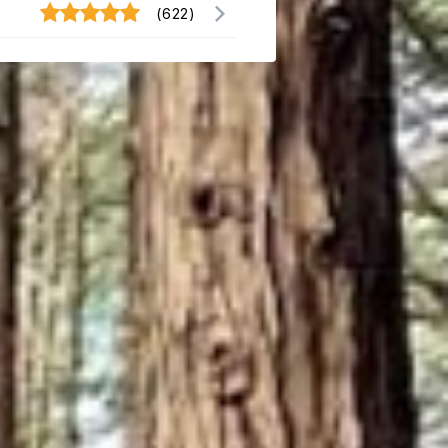
(622)